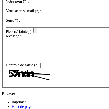
Votre nom (*) :
Votre adresse mail (*) :
Sujet(*) :
Pièce(s) jointe(s) :
Message :
Contrôle de saisie (*):
Envoyer
Imprimer
Haut de page